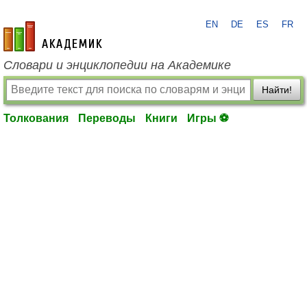
EN
DE
ES
FR
academic.ru
Словари и энциклопедии на Академике
Найти!
Толкования
Переводы
Книги
Игры ⚽