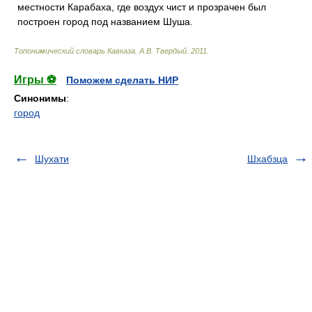
местности Карабаха, где воздух чист и прозрачен был
построен город под названием Шуша.
Топонимический словарь Кавказа
.
А.В. Твердый
.
2011
.
Игры ⚽
Поможем сделать НИР
Синонимы
:
город
Шухати
Шхабзца