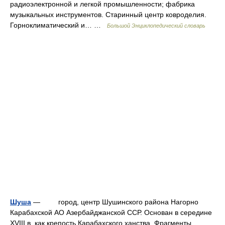
радиоэлектронной и легкой промышленности; фабрика
музыкальных инструментов. Старинный центр ковроделия.
Горноклиматический и… …
Большой Энциклопедический словарь
Шуша
— город, центр Шушинского района Нагорно
Карабахской АО Азербайджанской ССР. Основан в середине
XVIII в. как крепость Карабахского ханства. Фрагменты