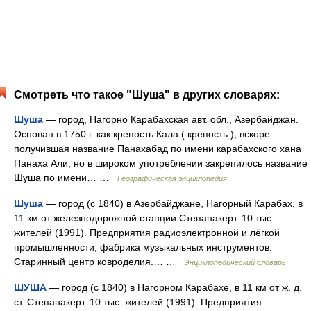
Смотреть что такое "Шуша" в других словарях:
Шуша
— город, Нагорно Карабахская авт. обл., Азербайджан.
Основан в 1750 г. как крепость Кала ( крепость ), вскоре
получившая название Панахабад по имени карабахского хана
Панаха Али, но в широком употреблении закрепилось название
Шуша по имени… …
Географическая энциклопедия
Шуша
— город (с 1840) в Азербайджане, Нагорный Карабах, в
11 км от железнодорожной станции Степанакерт. 10 тыс.
жителей (1991). Предприятия радиоэлектронной и лёгкой
промышленности; фабрика музыкальных инструментов.
Старинный центр ковроделия.… …
Энциклопедический словарь
ШУША
— город (с 1840) в Нагорном Карабахе, в 11 км от ж. д.
ст. Степанакерт. 10 тыс. жителей (1991). Предприятия